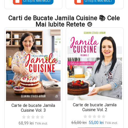
CITEȘTE MAI MULT
CITEȘTE MAI MULT
Carti de Bucate Jamila Cuisine 📚 Cele
Mai Iubite Retete 🍲
Carte de bucate Jamila
Carte de bucate Jamila
Cuisine Vol. 2
Cuisine Vol. 3
65,00
lei
55,00
lei
68,99
lei
TVA incl.
TVA incl.