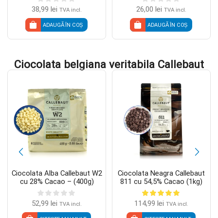
38,99
lei
26,00
lei
TVA incl.
TVA incl.
ADAUGĂ ÎN COȘ
ADAUGĂ ÎN COȘ
Ciocolata belgiana veritabila Callebaut
Ciocolata Alba Callebaut W2
Ciocolata Neagra Callebaut
cu 28% Cacao – (400g)
811 cu 54,5% Cacao (1kg)
52,99
lei
114,99
lei
TVA incl.
TVA incl.