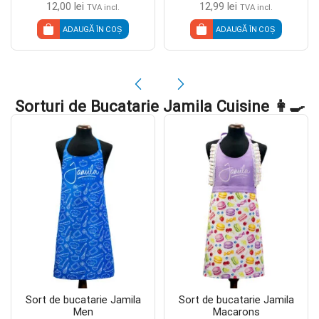
12,00
lei
12,99
lei
TVA incl.
TVA incl.
ADAUGĂ ÎN COȘ
ADAUGĂ ÎN COȘ
Sorturi de Bucatarie Jamila Cuisine 👩‍🍳
Sort de bucatarie Jamila
Sort de bucatarie Jamila
Men
Macarons