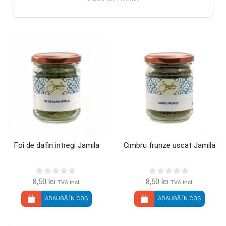
Foi de dafin intregi Jamila
Cimbru frunze uscat Jamila
8,50
lei
8,50
lei
TVA incl.
TVA incl.
ADAUGĂ ÎN COȘ
ADAUGĂ ÎN COȘ