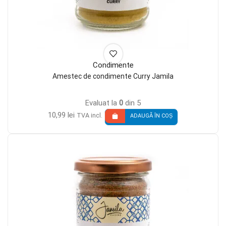
Condimente
Amestec de condimente Curry Jamila
Evaluat la
0
din 5
10,99
lei
TVA incl.
ADAUGĂ ÎN COȘ