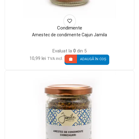
Condimente
Amestec de condimente Cajun Jamila
Evaluat la
0
din 5
10,99
lei
TVA incl.
ADAUGĂ ÎN COȘ