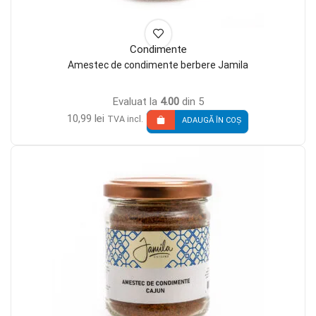
Condimente
Amestec de condimente berbere Jamila
Evaluat la
4.00
din 5
10,99
lei
TVA incl.
ADAUGĂ ÎN COȘ