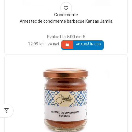
Condimente
Amestec de condimente barbecue Kansas Jamila
Evaluat la
5.00
din 5
12,99
lei
TVA incl.
ADAUGĂ ÎN COȘ