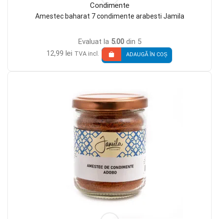
Condimente
Amestec baharat 7 condimente arabesti Jamila
Evaluat la
5.00
din 5
12,99
lei
TVA incl.
ADAUGĂ ÎN COȘ