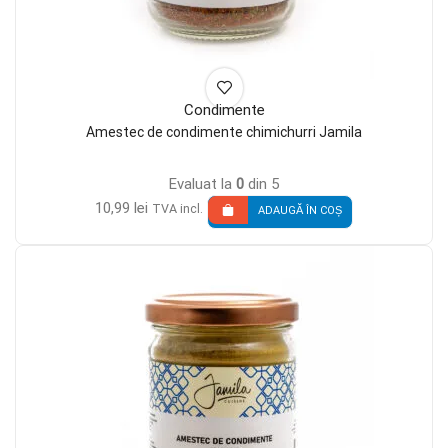
Condimente
Amestec de condimente chimichurri Jamila
Evaluat la
0
din 5
10,99
lei
TVA incl.
ADAUGĂ ÎN COȘ