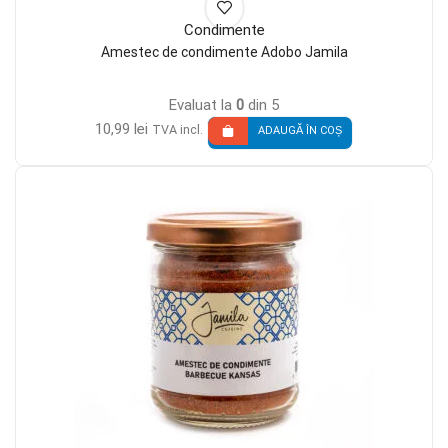
Condimente
Amestec de condimente Adobo Jamila
Evaluat la
0
din 5
10,99
lei
TVA incl.
ADAUGĂ ÎN COȘ