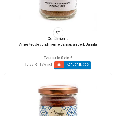
Condimente
Amestec de condimente Jamaican Jerk Jamila
Evaluat la
0
din 5
10,99
lei
TVA incl.
ADAUGĂ ÎN COȘ