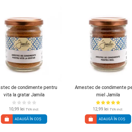
stec de condimente pentru
Amestec de condimente pe
vita la gratar Jamila
miel Jamila
10,99
lei
12,99
lei
TVA incl.
TVA incl.
ADAUGĂ ÎN COȘ
ADAUGĂ ÎN COȘ