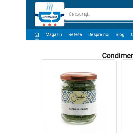
Magazin
Retete
Despre noi
Blog
Condiment