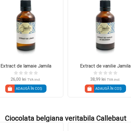
Extract de lamaie Jamila
Extract de vanilie Jamila
26,00
lei
38,99
lei
TVA incl.
TVA incl.
ADAUGĂ ÎN COȘ
ADAUGĂ ÎN COȘ
Ciocolata belgiana veritabila Callebaut