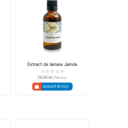
Extract de lamaie Jamila
26,00
lei
TVA incl.
ADAUGĂ ÎN COȘ