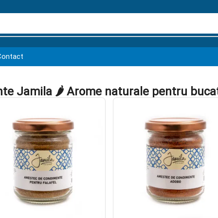
Contact
e Jamila 🌶️ Arome naturale pentru bucat