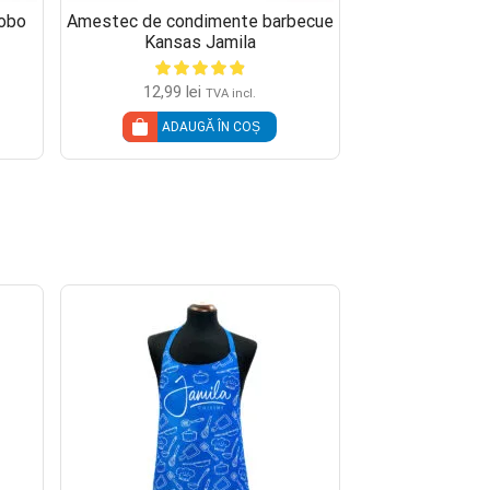
obo
Amestec de condimente barbecue
Coriandru m
Kansas Jamila
8,50
le
12,99
lei
TVA incl.
ADAU
ADAUGĂ ÎN COȘ